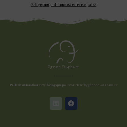
Paillage pour jardin : quel est le meilleur paillis ?
Paille
de miscanthus
100%
biologique
pour vos sols & l’hygiène de vos animaux