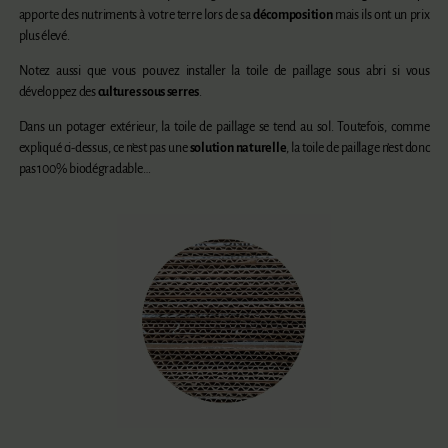
apporte des nutriments à votre terre lors de sa
décomposition
mais ils ont un prix
plus élevé.
Notez aussi que vous pouvez installer la toile de paillage sous abri si vous
développez des
cultures sous serres
.
Dans un potager extérieur, la toile de paillage se tend au sol. Toutefois, comme
expliqué ci-dessus, ce n’est pas une
solution naturelle
, la toile de paillage n’est donc
pas 100% biodégradable…