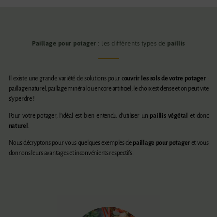
Paillage pour potager
: les différents types de
paillis
Il existe une grande variété de solutions pour c
ouvrir les sols de votre potager
:
paillage naturel, paillage minéral ou encore artificiel, le choix est dense et on peut vite
s’y perdre !
Pour votre potager, l’idéal est bien entendu d’utiliser un
paillis végétal
et donc
naturel
.
Nous décryptons pour vous quelques exemples de
paillage pour potager
et vous
donnons leurs avantages et inconvénients respectifs.