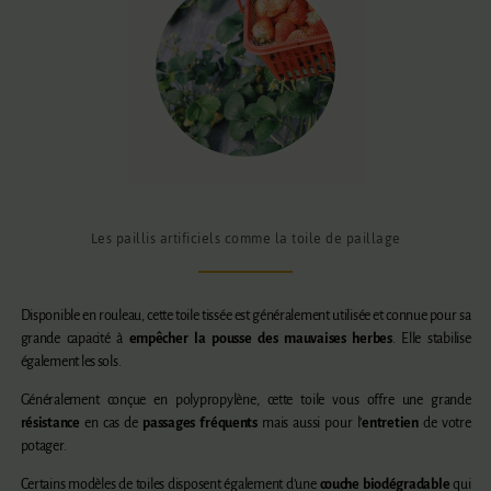
Les paillis artificiels comme la toile de paillage
Disponible en rouleau, cette toile tissée est généralement utilisée et connue pour sa
grande capacité à
empêcher la pousse des mauvaises herbes
. Elle stabilise
également les sols.
Généralement conçue en polypropylène, cette toile vous offre une grande
résistance
en cas de
passages fréquents
mais aussi pour l’
entretien
de votre
potager.
Certains modèles de toiles disposent également d’une
couche biodégradable
qui