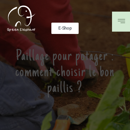
E-Shop
Paillage pour potager :
comment choisir le bon
paillis ?