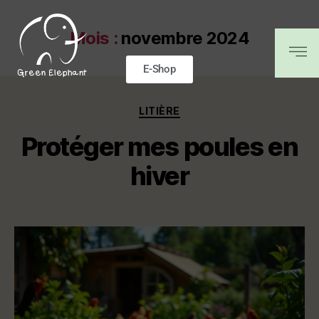
Mois :
novembre 2024
E-Shop
LITIÈRE
Protéger mes poules en
hiver