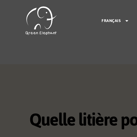
FRANÇAIS
Quelle litière p