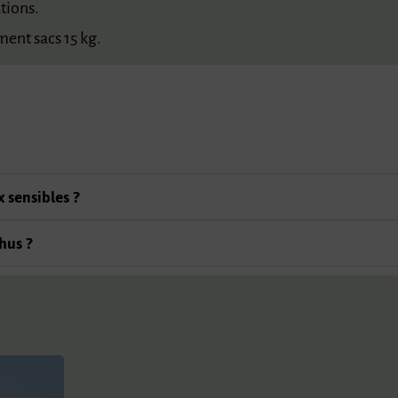
tions.
ent sacs 15 kg.
 sensibles ?
hus ?