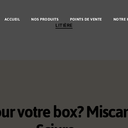
ACCUEIL
NOS PRODUITS
POINTS DE VENTE
NOTRE 
LITIÈRE
our votre box? Miscant