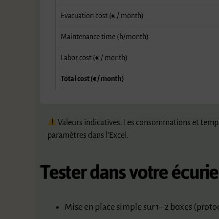
Evacuation cost (€ / month)
Maintenance time (h/month)
Labor cost (€ / month)
Total cost (€ / month)
Valeurs indicatives. Les consommations et temps d’
paramètres dans l’Excel.
Tester dans votre écurie
Mise en place simple sur 1–2 boxes (protoc