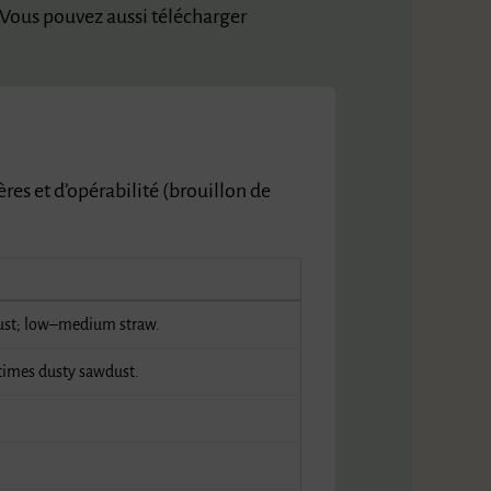
 Vous pouvez aussi télécharger
ères et d’opérabilité (brouillon de
ust; low–medium straw.
times dusty sawdust.