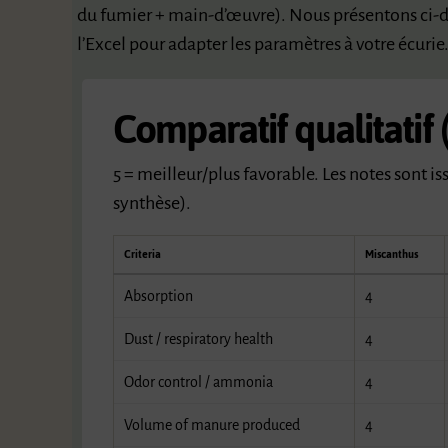
du fumier + main-d’œuvre). Nous présentons ci-d
l’Excel pour adapter les paramètres à votre écurie
Comparatif qualitatif 
5 = meilleur/plus favorable. Les notes sont is
synthèse).
Criteria
Miscanthus
Absorption
4
Dust / respiratory health
4
Odor control / ammonia
4
Volume of manure produced
4