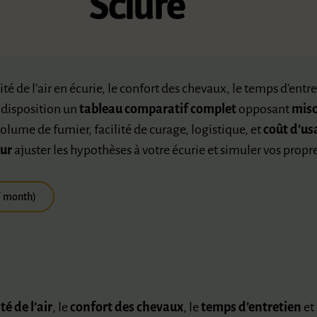
Sciure
té de l’air en écurie, le confort des chevaux, le temps d’entr
 disposition un
tableau comparatif complet
opposant
mis
lume de fumier, facilité de curage, logistique, et
coût d’u
our
ajuster les hypothèses à votre écurie et simuler vos propre
 / month)
té de l’air
, le
confort des chevaux
, le
temps d’entretien
et