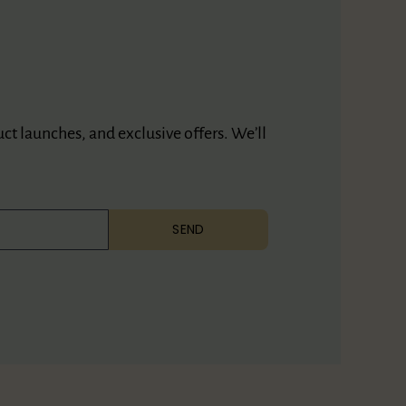
duct launches, and exclusive offers. We’ll
SEND