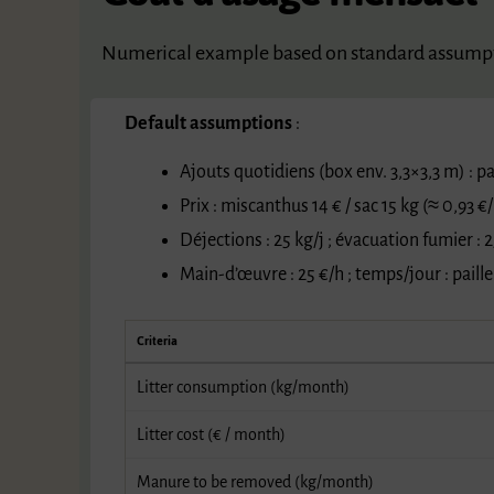
Numerical example based on standard assumptio
Default assumptions
:
Ajouts quotidiens (box env. 3,3×3,3 m) : pa
Prix : miscanthus 14 € / sac 15 kg (≈ 0,93 €
Déjections : 25 kg/j ; évacuation fumier : 2
Main-d’œuvre : 25 €/h ; temps/jour : paill
Criteria
Litter consumption (kg/month)
Litter cost (€ / month)
Manure to be removed (kg/month)