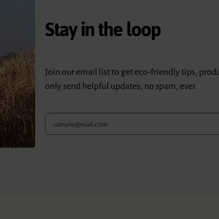
Stay in the loop
Join our email list to get eco-friendly tips, pro
only send helpful updates, no spam, ever.